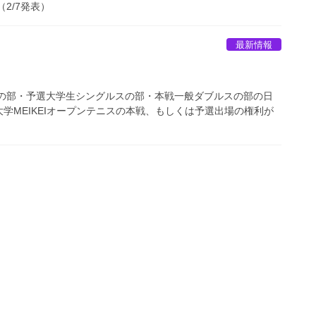
（2/7発表）
最新情報
スの部・予選大学生シングルスの部・本戦一般ダブルスの部の日
学MEIKEIオープンテニスの本戦、もしくは予選出場の権利が