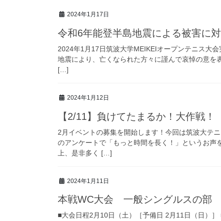
2024年1月17日
令和6年能登半島地震による被害に
2024年1月17日筑波大学MEIKEIオープンテニ
地震により、亡くなられた方々に謹んで哀悼の意を
[…]
2024年1月12日
【2/11】負けてたまるか！大作戦！
2月イベントの募集を開始します！今回は筑波大テ
のアンケートで「もっと時間を長く！」というお声を
上、是非多く […]
2024年1月11日
本戦WC大会 一般シングルスの部
■大会日程2月10日（土）［予備日 2月11日（日）］