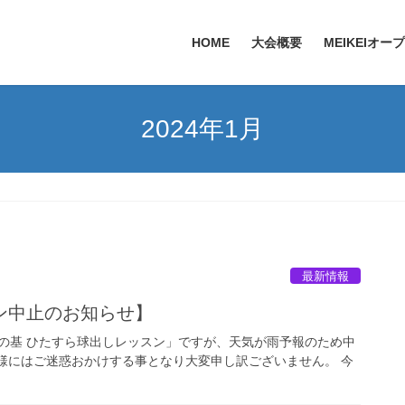
HOME
大会概要
MEIKEIオー
2024年1月
最新情報
ン中止のお知らせ】
ンの基 ひたすら球出しレッスン」ですが、天気が雨予報のため中
様にはご迷惑おかけする事となり大変申し訳ございません。 今