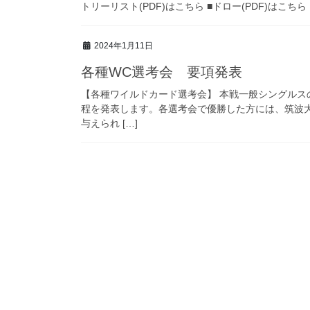
トリーリスト(PDF)はこちら ■ドロー(PDF)はこちら
2024年1月11日
各種WC選考会 要項発表
【各種ワイルドカード選考会】 本戦一般シングル
程を発表します。各選考会で優勝した方には、筑波大
与えられ […]